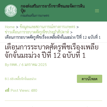
Skip
กองส่งเสริมการอารักขาพืชและจัดการดิน
to
ปุ๋ย
Main
content
กรมส่งเสริมการเกษตร
Men
Home
ข้อมูลและสถานการณ์ทางการเกษตร
ข่าวเตือนการระบาดศัตรูพืชประจำสัปดาห์
เตือนการระบาดศัตรูพืชเรื่องเพลี้ยจักจั่นมะม่วง ปีที่ 12 ฉบับที่ 1
เตือนการระบาดศัตรูพืชเรื่องเพลี้ย
จักจั่นมะม่วง ปีที่ 12 ฉบับที่ 1
By
กพต.
/
6 มกราคม 2025
ดาวน์โหลด
8-1-68-เพลี้ยจักจั่นมะม่วง
Post Views:
480