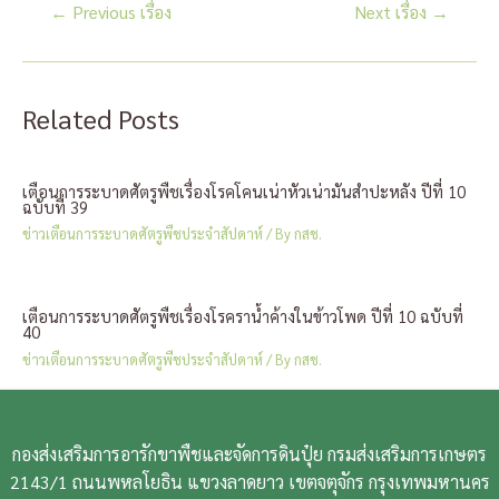
แนะแนว
←
Previous เรื่อง
Next เรื่อง
→
เรื่อง
Related Posts
เตือนการระบาดศัตรูพืชเรื่องโรคโคนเน่าหัวเน่ามันสำปะหลัง ปีที่ 10
ฉบับที่ 39
ข่าวเตือนการระบาดศัตรูพืชประจำสัปดาห์
/ By
กสช.
เตือนการระบาดศัตรูพืชเรื่องโรคราน้ำค้างในข้าวโพด ปีที่ 10 ฉบับที่
40
ข่าวเตือนการระบาดศัตรูพืชประจำสัปดาห์
/ By
กสช.
กองส่งเสริมการอารักขาพืชและจัดการดินปุ๋ย กรมส่งเสริมการเกษตร
2143/1 ถนนพหลโยธิน แขวงลาดยาว เขตจตุจักร กรุงเทพมหานคร