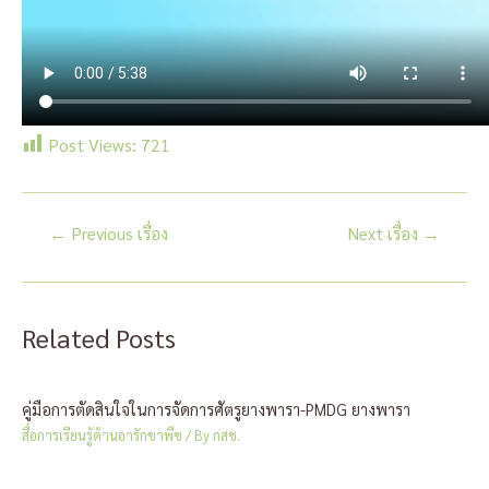
Post Views:
721
แนะแนว
←
Previous เรื่อง
Next เรื่อง
→
เรื่อง
Related Posts
คู่มือการตัดสินใจในการจัดการศัตรูยางพารา-PMDG ยางพารา
สื่อการเรียนรู้ด้านอารักขาพืช
/ By
กสช.