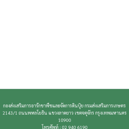
กองส่งเสริมการอารักขาพืชและจัดการดินปุ๋ย กรมส่งเสริมการเกษตร
2143/1 ถนนพหลโยธิน แขวงลาดยาว เขตจตุจักร กรุงเทพมหานคร
10900
โทรศัพท์ : 02 940 6190