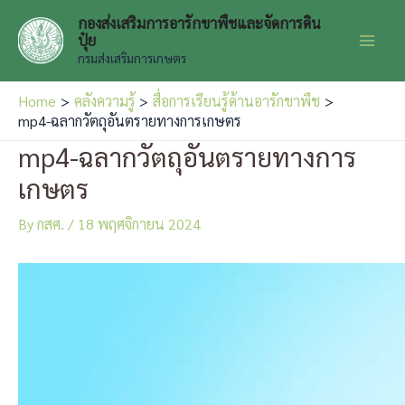
Skip
กองส่งเสริมการอารักขาพืชและจัดการดิน
to
ปุ๋ย
Main
content
กรมส่งเสริมการเกษตร
Men
Home
คลังความรู้
สื่อการเรียนรู้ด้านอารักขาพืช
mp4-ฉลากวัตถุอันตรายทางการเกษตร
mp4-ฉลากวัตถุอันตรายทางการ
เกษตร
By
กสศ.
/
18 พฤศจิกายน 2024