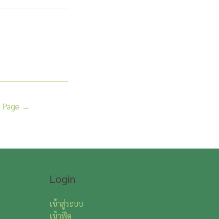
t Page
→
Login
เข้าสู่ระบบ
เข้าฟีด