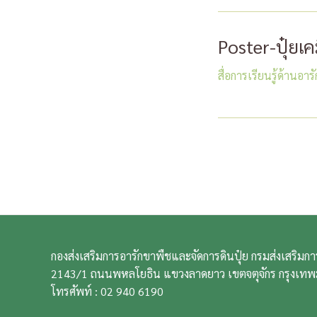
Poster-ปุ๋ยเค
สื่อการเรียนรู้ด้านอา
แนะแนว
เรื่อง
กองส่งเสริมการอารักขาพืชและจัดการดินปุ๋ย กรมส่งเสริม
2143/1 ถนนพหลโยธิน แขวงลาดยาว เขตจตุจักร กรุงเท
โทรศัพท์ : 02 940 6190