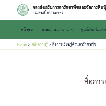
Skip
กองส่งเสริมการอารักขาพืชและจัดการดินปุ
to
กรมส่งเสริมการเกษตร
content
หน้าแรก
แนะนำหน่วยงาน
ศูนย์ส่งเสริมเ
Home
คลังความรู้
สื่อการเรียนรู้ด้านอารักขาพืช
สื่อการ