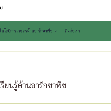
๋ย
ทคโนโลยีการเกษตรด้านอารักขาพืช
ติดต่อเรา
เรียนรู้ด้านอารักขาพืช