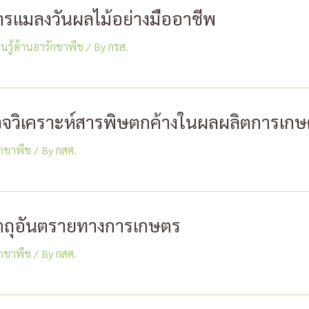
การเเมลงวันผลไม้อย่างมืออาชีพ
ยนรู้ด้านอารักขาพืช
/ By
กรส.
จวิเคราะห์สารพิษตกค้างในผลผลิตการเก
รักขาพืช
/ By
กสศ.
ตถุอันตรายทางการเกษตร
รักขาพืช
/ By
กสศ.