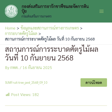
Skip
กองส่งเสริมการอารักขาพืชและจัดการดิน
to
ปุ๋ย
Main
content
กรมส่งเสริมการเกษตร
Men
Home
ข้อมูลและสถานการณ์ทางการเกษตร
การระบาดศัตรูไม้ผล
สถานการณ์การระบาดศัตรูไม้ผล วันที่ 10 กันยายน 2568
สถานการณ์การระบาดศัตรูไม้ผล
วันที่ 10 กันยายน 2568
By
กพต.
/
16 กันยายน 2025
ดาวน์โหลด
SUMFruit-tree_pest_2568_09_10
Post Views:
182