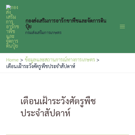
Skip
to
content
กองส่งเสริมการอารักขาพืชและจัดการดิน
ปุ๋ย
Main
กรมส่งเสริมการเกษตร
Men
Home
ข้อมูลและสถานการณ์ทางการเกษตร
เตือนเฝ้าระวังศัตรูพืชประจำสัปดาห์
เตือนเฝ้าระวังศัตรูพืช
ประจำสัปดาห์