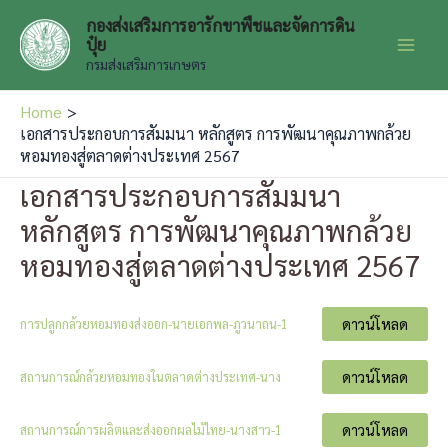
Skip
กองส่งเสริมการอารักขาพืชและจัดการดิน
to
ปุ๋ย
Main
content
กรมส่งเสริมการเกษตร
Men
Home
เอกสารประกอบการสัมมนา หลักสูตร การพัฒนาคุณภาพกล้วย
หอมทองสู่ตลาดต่างประเทศ 2567
เอกสารประกอบการสัมมนา
หลักสูตร การพัฒนาคุณภาพกล้วย
หอมทองสู่ตลาดต่างประเทศ 2567
ดาวน์โหลด
การปลูกกล้วยหอมทองส่งออก-นายเอกพล-ภูวนาถน-1
ดาวน์โหลด
สถานการณ์กล้วยหอมทองในตลาดต่างประเทศ-นาง
ดาวน์โหลด
สถานการณ์การผลิตและส่งออกผลไม้ไทย-นางสาว-1