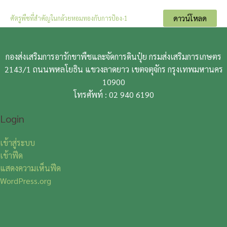
ดาวน์โหลด
ศัตรูพืชที่สำคัญในกล้วยหอมทองกับการป้อง-1
กองส่งเสริมการอารักขาพืชและจัดการดินปุ๋ย กรมส่งเสริมการเกษตร
2143/1 ถนนพหลโยธิน แขวงลาดยาว เขตจตุจักร กรุงเทพมหานคร
10900
โทรศัพท์ : 02 940 6190
Login
เข้าสู่ระบบ
เข้าฟีด
แสดงความเห็นฟีด
WordPress.org