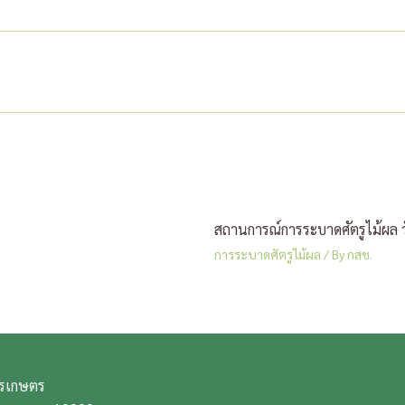
สถานการณ์การระบาดศัตรูไม้ผล ว
การระบาดศัตรูไม้ผล
/ By
กสช.
การเกษตร