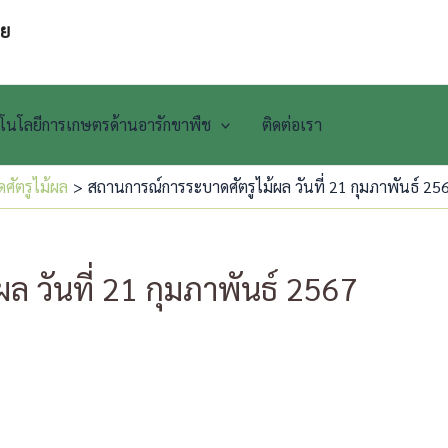
๋ย
ทคโนโลยีการเกษตรด้านอารักขาพืช
ติดต่อเรา
ศัตรูไม้ผล
สถานการณ์การระบาดศัตรูไม้ผล วันที่ 21 กุมภาพันธ์ 25
 วันที่ 21 กุมภาพันธ์ 2567