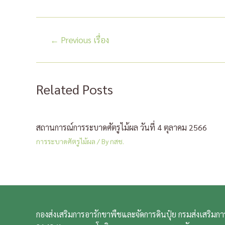
แนะแนว
←
Previous เรื่อง
เรื่อง
Related Posts
สถานการณ์การระบาดศัตรูไม้ผล วันที่ 4 ตุลาคม 2566
การระบาดศัตรูไม้ผล
/ By
กสช.
กองส่งเสริมการอารักขาพืชและจัดการดินปุ๋ย กรมส่งเสริม