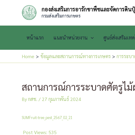
Skip
กองส่งเสริมการอารักขาพืชและจัดการดินปุ
to
กรมส่งเสริมการเกษตร
content
หน้าแรก
แนะนำหน่วยงาน
ศูนย์ส่งเสริมเ
Home
ข้อมูลและสถานการณ์ทางการเกษตร
การระบาด
สถานการณ์การระบาดศัตรูไม้ผล
By
กสช.
/
27 กุมภาพันธ์ 2024
SUMFruit-tree_pest_2567_02_21
Post Views:
535